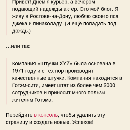
Привет! Днём я курьер, а вечером —
подающий надежды актёр. Это мой блог. Я
живу в Ростове-на-Дону, люблю своего пса
Джека и пинаколаду. (И ещё попадать под
дождь.)
…или так:
Компания «Штучки XYZ» была основана в
1971 году и с тех пор производит
качественные штучки. Компания находится в
Готэм-сити, имеет штат из более чем 2000
сотрудников и приносит много пользы
жителям Готэма.
Перейдите
в консоль
, чтобы удалить эту
страницу и создать новые. Успехов!